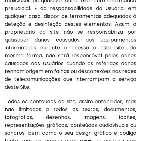
maliciosos ou qualquer outro elemento informático
prejudicial. É da responsabilidade do Usuário, em
qualquer caso, dispor de ferramentas adequadas à
deteção e desinfeção destes elementos. Assim, o
proprietário do site não se responsabiliza por
quaisquer danos causados ​​aos equipamentos
informáticos durante o acesso a este site. Da
mesma forma, não será responsável pelos danos
causados ​​aos Usuários quando os referidos danos
tenham origem em falhas ou desconexões nas redes
de telecomunicações que interrompam o serviço
deste Site.
Todos os conteúdos do site, assim entendidos, mas
não limitados a todos os textos, documentos,
fotografias, desenhos, imagens, ícones,
representações gráficas, conteúdos audiovisuais ou
sonoros, bem como o seu design gráfico e código
fonte, marcas, nomes comerciais ou outros sinais