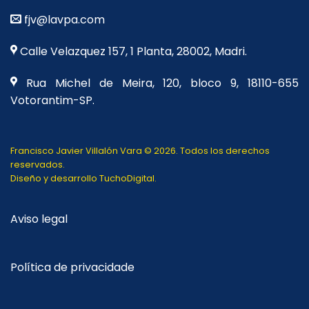
fjv@lavpa.com
Calle Velazquez 157, 1 Planta, 28002, Madri.
Rua Michel de Meira, 120, bloco 9, 18110-655
Votorantim-SP.
Francisco Javier Villalón Vara
©
2026. Todos los derechos
reservados.
Diseño y desarrollo
TuchoDigital
.
Aviso legal
Política de privacidade