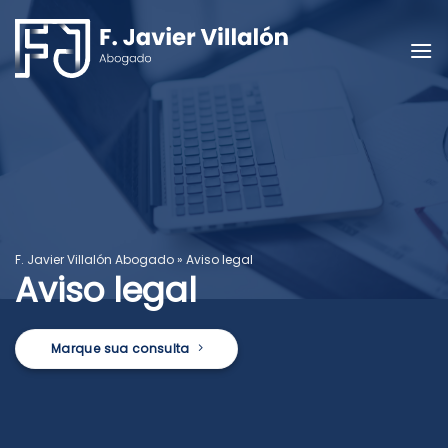
Skip
to
content
F. Javier Villalón Abogado
»
Aviso legal
Aviso legal
Marque sua consulta