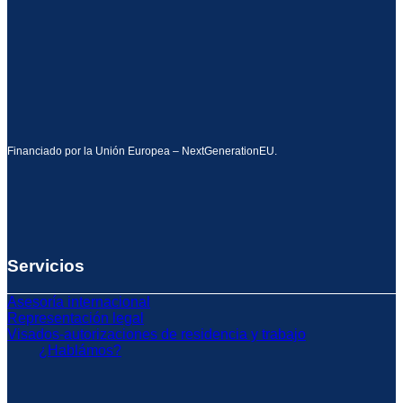
Financiado por la Unión Europea – NextGenerationEU.
Servicios
Asesoría internacional
Representación legal
Visados-autorizaciones de residencia y trabajo
¿Hablámos?