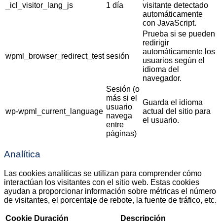
_icl_visitor_lang_js
1 día
visitante detectado
automáticamente
con JavaScript.
Prueba si se pueden
redirigir
automáticamente los
wpml_browser_redirect_test
sesión
usuarios según el
idioma del
navegador.
Sesión (o
más si el
Guarda el idioma
usuario
wp-wpml_current_language
actual del sitio para
navega
el usuario.
entre
páginas)
Analítica
Las cookies analíticas se utilizan para comprender cómo
interactúan los visitantes con el sitio web. Estas cookies
ayudan a proporcionar información sobre métricas el número
de visitantes, el porcentaje de rebote, la fuente de tráfico, etc.
Cookie
Duración
Descripción