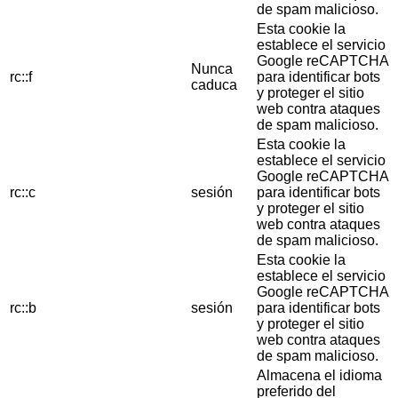
de spam malicioso.
Esta cookie la
establece el servicio
Google reCAPTCHA
Nunca
rc::f
para identificar bots
caduca
y proteger el sitio
web contra ataques
de spam malicioso.
Esta cookie la
establece el servicio
Google reCAPTCHA
rc::c
sesión
para identificar bots
y proteger el sitio
web contra ataques
de spam malicioso.
Esta cookie la
establece el servicio
Google reCAPTCHA
rc::b
sesión
para identificar bots
y proteger el sitio
web contra ataques
de spam malicioso.
Almacena el idioma
preferido del